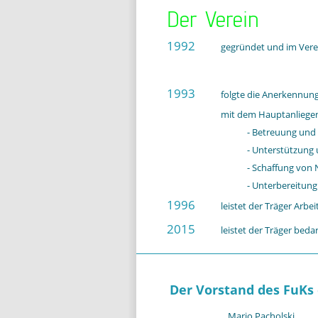
Der Verein
1992
gegründet und im Verei
1993
folgte die Anerkennung 
mit dem Hauptanliege
- Betreuung und
- Unterstützung
- Schaffung von 
- Unterbereitung
1996
leistet der Träger Arb
2015
leistet der Träger bedar
Der Vorstand des FuKs 
Mario Pacholski 