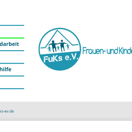
ks-ev.de