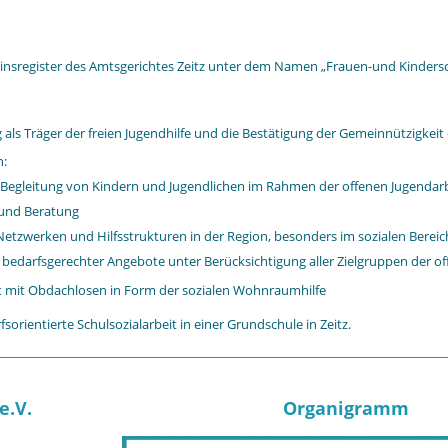
nsregister des Amtsgerichtes Zeitz unter dem Namen „Frauen-und Kinderschu
als Träger der freien Jugendhilfe und die Bestätigung der Gemeinnützigkeit 
n:
 Begleitung von Kindern und Jugendlichen im Rahmen der offenen Jugendar
 und Beratung
Netzwerken und Hilfsstrukturen in der Region, besonders im sozialen Bereic
 bedarfsgerechter Angebote unter Berücksichtigung aller Zielgruppen der of
eit mit Obdachlosen in Form der sozialen Wohnraumhilfe
fsorientierte Schulsozialarbeit in einer Grundschule in Zeitz.
e.V.
Organigramm