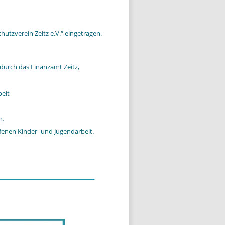
tzverein Zeitz e.V.“ eingetragen.
durch das Finanzamt Zeitz, 
beit
h.
fenen Kinder- und Jugendarbeit.