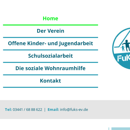
Tel:
 03441 / 68 88 622  |  
Email:
 info@fuks-ev.de